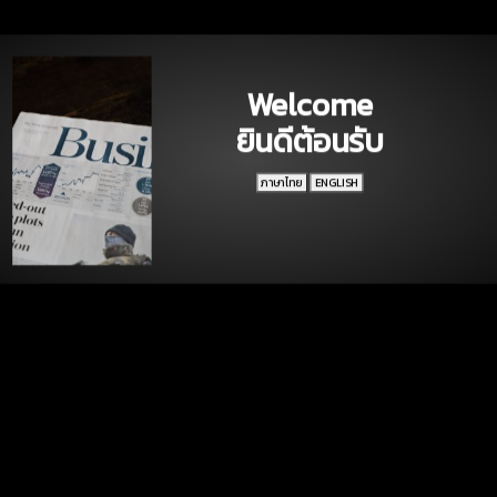
Welcome
ยินดีต้อนรับ
ภาษาไทย
ENGLISH