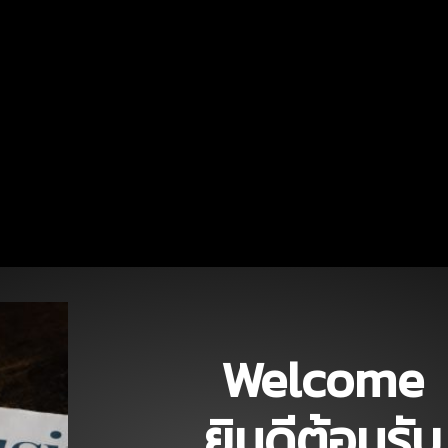
Welcome
ยินดีต้อนรับ