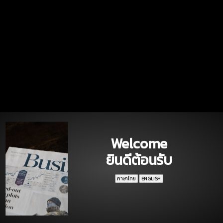
สัญญาสิทธิเก็บกิน
สัญญาเช่าที่ดิน
พร้อมสิ่งปลูกสร้าง
สัญญาเช่าพื้นที่
อาคาร
สัญญาให้ทุนฝึก
อบรม
สัญญาให้บริการ
บำรุงรักษาโปรแกรม
Welcome
คอมพิวเตอร์
ยินดีต้อนรับ
หนังสือค้ำประกัน
ภาษาไทย
ENGLISH
หนังสือบอกเลิก
สัญญา (อังกฤษ)